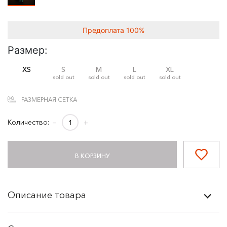
Предоплата 100%
Размер:
XS
S
M
L
XL
sold out
sold out
sold out
sold out
РАЗМЕРНАЯ СЕТКА
Количество:
−
+
В КОРЗИНУ
Описание товара