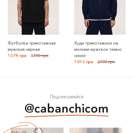
Футболка трикотажная
Худи трикотажное на
мужская черная
молнии мужское темно
1074 грн
1790 грн
синее
1953 грн
2790 грн
Подписывайся
@cabanchicom