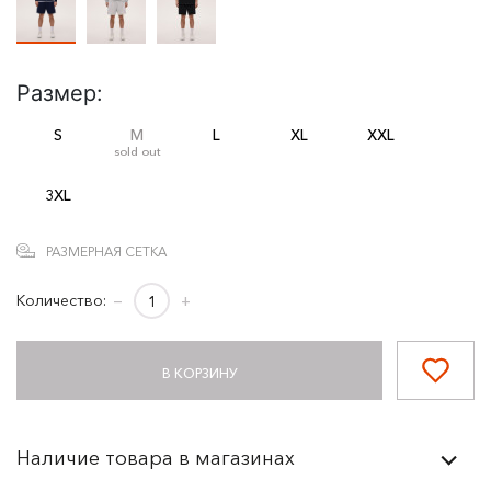
Размер:
S
M
L
XL
XXL
sold out
3XL
РАЗМЕРНАЯ СЕТКА
Количество:
−
+
В КОРЗИНУ
Наличие товара в магазинах