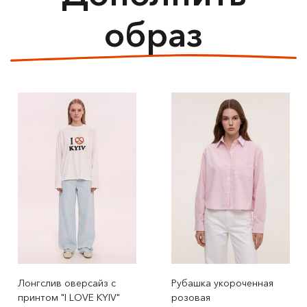
образ
Лонгслив оверсайз с
Рубашка укороченная
принтом "I LOVE KYIV"
розовая