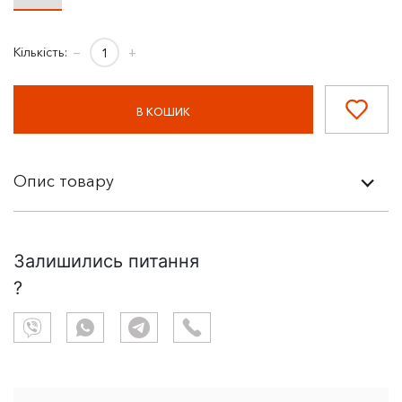
Кількість:
−
+
В КОШИК
Опис товару
Залишились питання
?