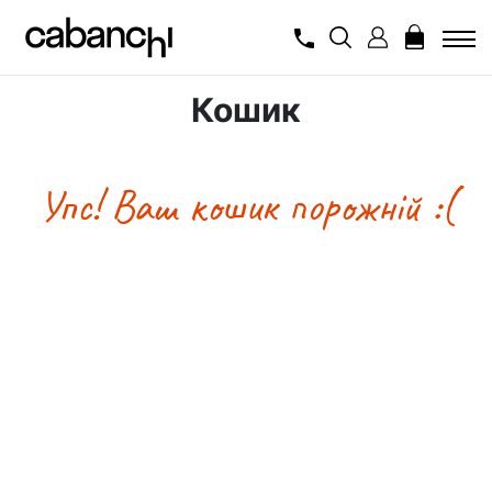
Кошик
Упс! Ваш кошик порожній :(