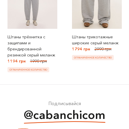
Штаны трёхнитка с
Штаны трикотажные
защипами и
широкие серый меланж
брендированной
1794 грн
2990 грн
резинкой серый меланж
ОГРАНИЧЕННОЕ КОЛИЧЕСТВО
1194 грн
1990 грн
ОГРАНИЧЕННОЕ КОЛИЧЕСТВО
Подписывайся
@cabanchicom