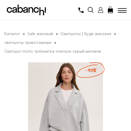
Каталог
Sale женский
Свитшоты | Худи женские
свитшоты трикотажные
Свитшот-поло трёхнитка oversize серый меланж
-40%