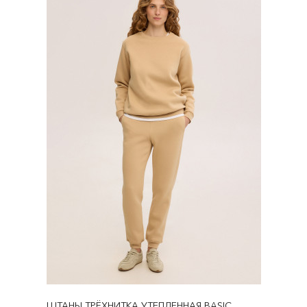
ШТАНЫ ТРЁХНИТКА УТЕПЛЕННАЯ BASIC