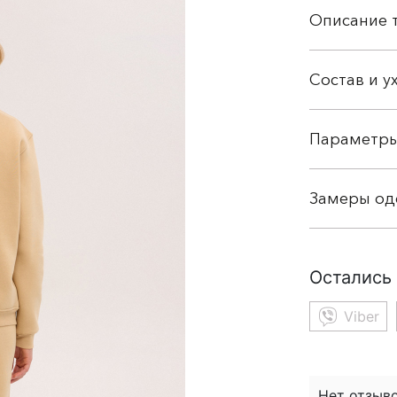
Описание 
Состав и у
Параметр
Замеры о
Остались
Viber
Нет отзыво