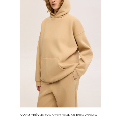
ХУДИ ТРЁХНИТКА УТЕПЛЕННАЯ IRISH CREAM