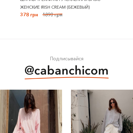
ЖЕНСКИЕ IRISH CREAM (БЕЖЕВЫЙ)
378 грн
1890 грн
Подписывайся
@cabanchicom