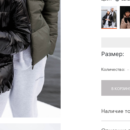
Размер:
Количество:
−
В КОРЗИН
Наличие то