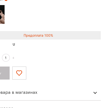
Предоплата 100%
U
+
У
вара в магазинах