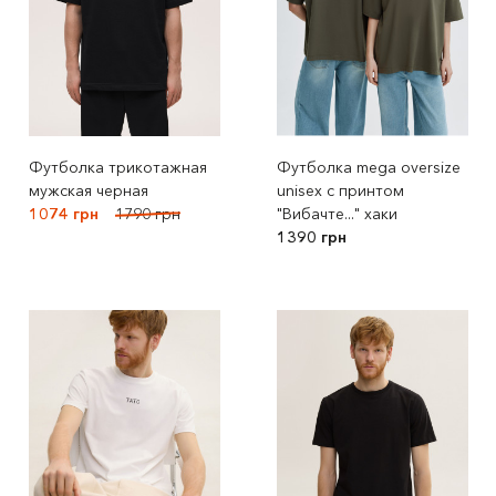
Футболка трикотажная
Футболка mega oversize
мужская черная
unisex с принтом
1074 грн
1790 грн
"Вибачте..." хаки
1390 грн