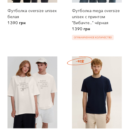
Футболка oversize unisex
Футболка mega oversize
белая
unisex с принтом
1390 грн
"Вибачте..." чёрная
1390 грн
ОГРАНИЧЕННОЕ КОЛИЧЕСТВО
-40%