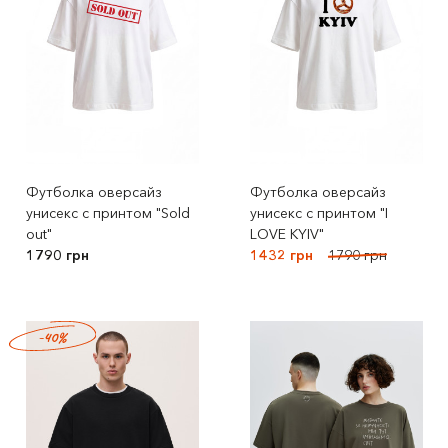
Футболка оверсайз
Футболка оверсайз
унисекс с принтом "Sold
унисекс с принтом "I
out"
LOVE KYIV"
1790 грн
1432 грн
1790 грн
-40%