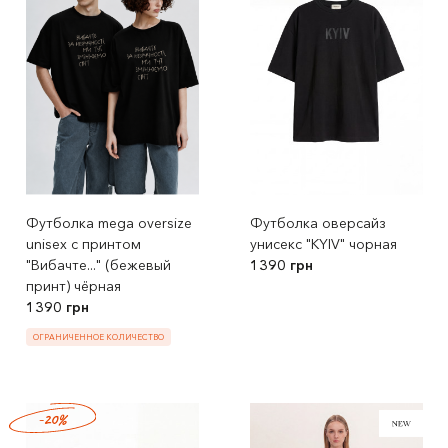
Футболка mega oversize
Футболка оверсайз
unisex с принтом
унисекс "KYIV" чорная
"Вибачте..." (бежевый
1390 грн
принт) чёрная
1390 грн
ОГРАНИЧЕННОЕ КОЛИЧЕСТВО
-20%