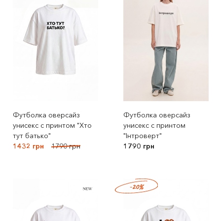
Футболка оверсайз
Футболка оверсайз
унисекс с принтом "Хто
унисекс с принтом
тут батько"
"Інтроверт"
1432 грн
1790 грн
1790 грн
-20%