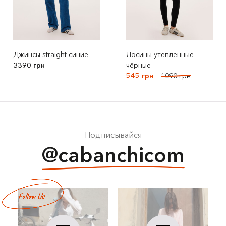
Джинсы straight синие
Лосины утепленные
3390 грн
чёрные
545 грн
1090 грн
Подписывайся
@cabanchicom