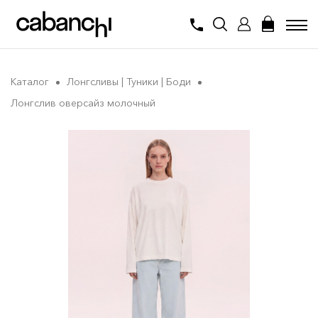
Каталог
Лонгсливы | Туники | Боди
Лонгслив оверсайз молочный