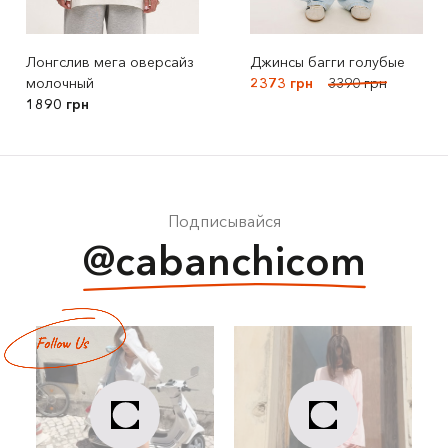
Лонгслив мега оверсайз
Джинсы багги голубые
молочный
2373 грн
3390 грн
1890 грн
Подписывайся
@cabanchicom