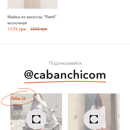
Майка из вискозы "flamli"
молочная
1272 грн
1590 грн
Подписывайся
@cabanchicom