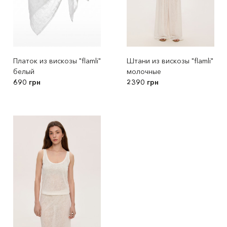
Платок из вискозы "flamli"
Штани из вискозы "flamli"
белый
молочные
690 грн
2390 грн