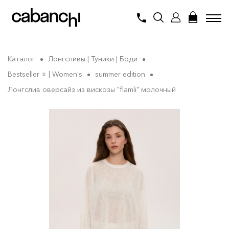
Каталог
Лонгсливы | Туники | Боди
Bestseller ⭐️ | Women's
summer edition
Лонгслив оверсайз из вискозы "flamli" молочный