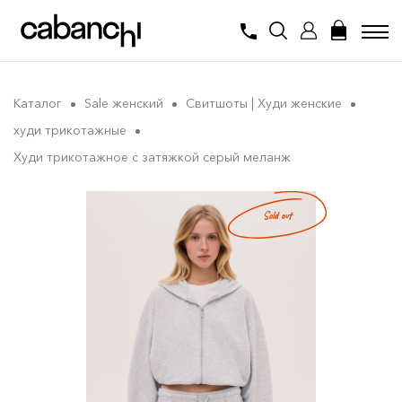
Каталог
Sale женский
Свитшоты | Худи женские
худи трикотажные
Худи трикотажное с затяжкой серый меланж
Sold out