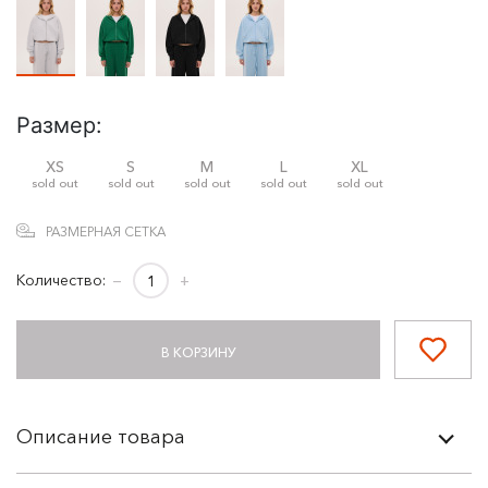
Размер:
XS
S
M
L
XL
sold out
sold out
sold out
sold out
sold out
РАЗМЕРНАЯ СЕТКА
Количество:
−
+
В КОРЗИНУ
Описание товара