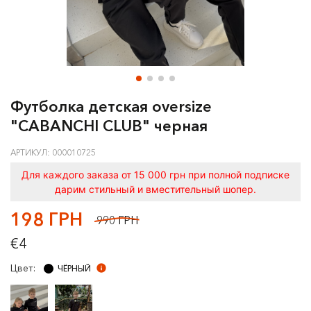
Футболка детская oversize
"CABANCHI CLUB" черная
АРТИКУЛ: 000010725
Для каждого заказа от 15 000 грн при полной подписке
дарим стильный и вместительный шопер.
198 ГРН
990 ГРН
€4
Цвет:
ЧЁРНЫЙ