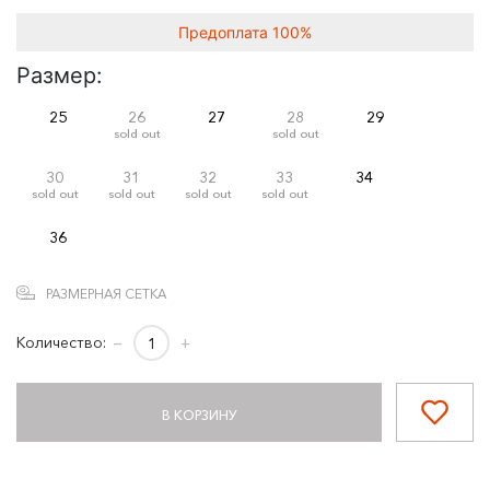
Предоплата 100%
Размер:
25
26
27
28
29
sold out
sold out
30
31
32
33
34
sold out
sold out
sold out
sold out
36
РАЗМЕРНАЯ СЕТКА
Количество:
−
+
В КОРЗИНУ