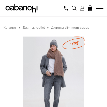
Каталог
Джинсы outlet
Джинсы slim mom серые
-70%