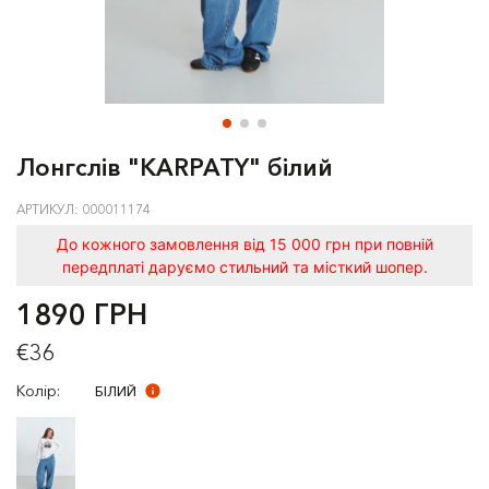
Лонгслів "KARPATY" білий
АРТИКУЛ: 000011174
До кожного замовлення від 15 000 грн при повній
передплаті даруємо стильний та місткий шопер.
1890 ГРН
€36
Колір:
БІЛИЙ