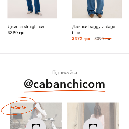
Джинси straight сині
Джинси baggy vintage
3390 грн
blue
2373 грн
3390 грн
Підписуйся
@cabanchicom