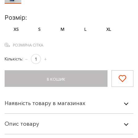
Розмір:
XS
S
M
L
XL
РОЗМІРНА СІТКА
Кількість:
−
+
В КОШИК
Наявність товару в магазинах
Опис товару