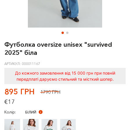
Футболка oversize unisex "survived
2025" біла
АРТИКУЛ: 000011167
До кожного замовлення від 15 000 грн при повній
передплаті даруємо стильний та місткий шопер.
895 ГРН
1790 ГРН
€17
Колір:
БІЛИЙ