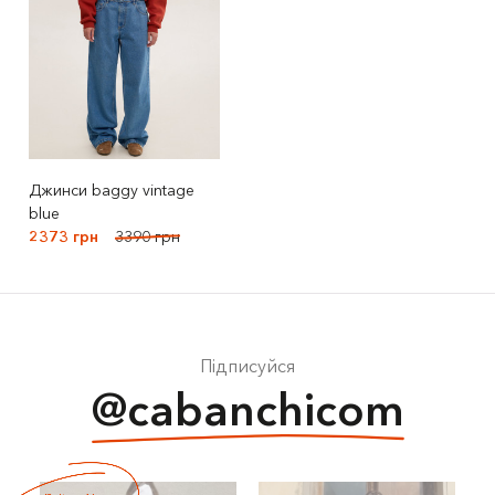
Джинси baggy vintage
blue
2373 грн
3390 грн
Підписуйся
@cabanchicom