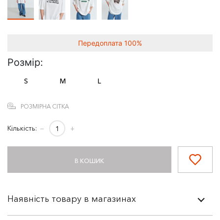
Передоплата 100%
Розмір:
S
M
L
РОЗМІРНА СІТКА
Кількість:
−
+
В КОШИК
Наявність товару в магазинах