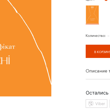
Количество:
−
В КОРЗИН
Описание 
Остались
Viber