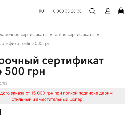
RU
0 800 33 28 38
дарочные сертификаты
online сертификаты
ртификат online 500 грн
рочный сертификат
e 500 грн
2783
дого заказа от 15 000 грн при полной подписке дарим
стильный и вместительный шопер.
Н