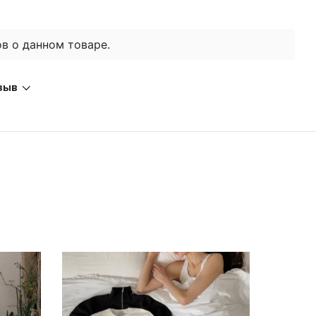
в о данном товаре.
зыв