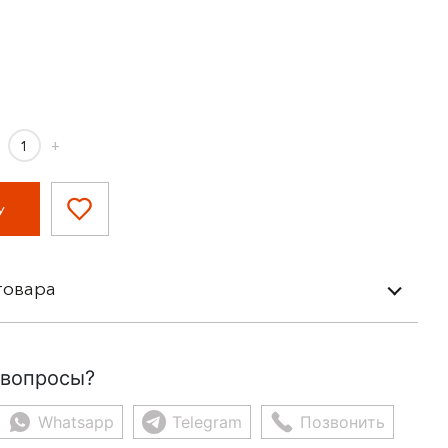
+
У
товара
 вопросы?
Whatsapp
Telegram
Позвонить