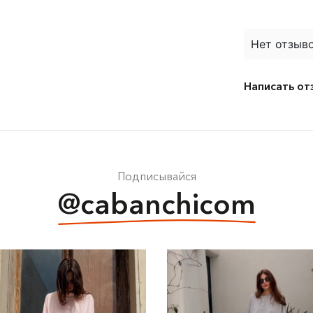
Нет отзыво
Написать от
Подписывайся
@cabanchicom