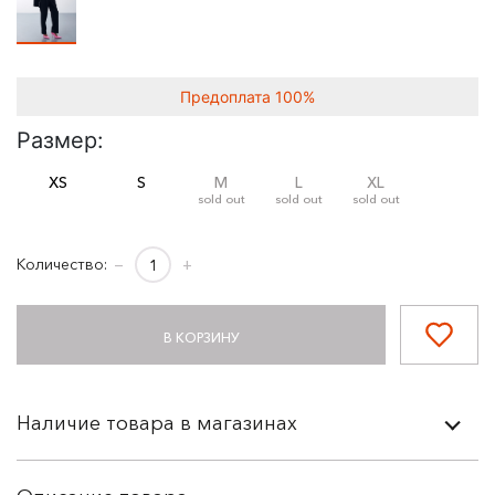
Предоплата 100%
Размер:
XS
S
M
L
XL
sold out
sold out
sold out
Количество:
−
+
В КОРЗИНУ
Наличие товара в магазинах